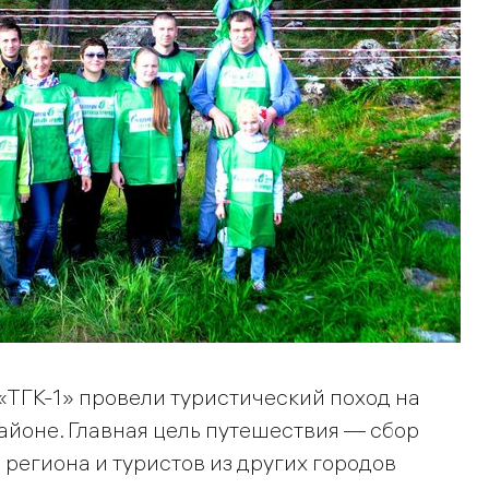
ТГК-1» провели туристический поход на
йоне. Главная цель путешествия — сбор
 региона и туристов из других городов