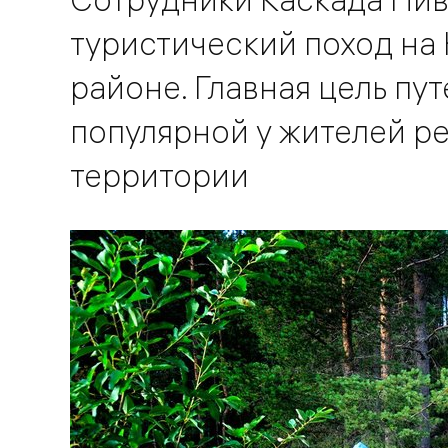
туристический поход на
районе. Главная цель пу
популярной у жителей ре
территории