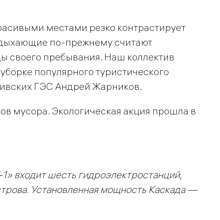
расивыми местами резко контрастирует
отдыхающие по-прежнему считают
ы своего пребывания. Наш коллектив
уборке популярного туристического
Нивских ГЭС Андрей Жарников.
ов мусора. Экологическая акция прошла в
-1» входит шесть гидроэлектростанций,
строва. Установленная мощность Каскада —