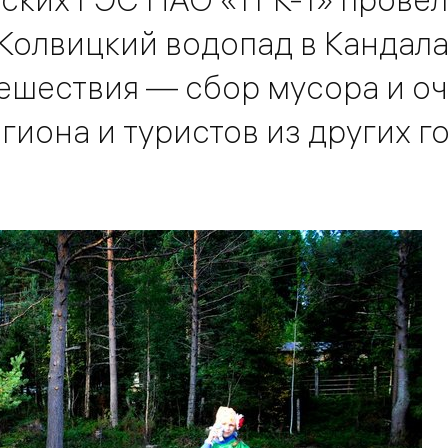
 Колвицкий водопад в Кандал
тешествия — сбор мусора и о
гиона и туристов из других г