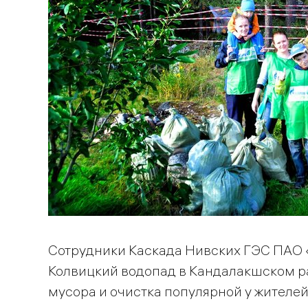
Сотрудники Каскада Нивских ГЭС ПАО «
Колвицкий водопад в Кандалакшском ра
мусора и очистка популярной у жителей