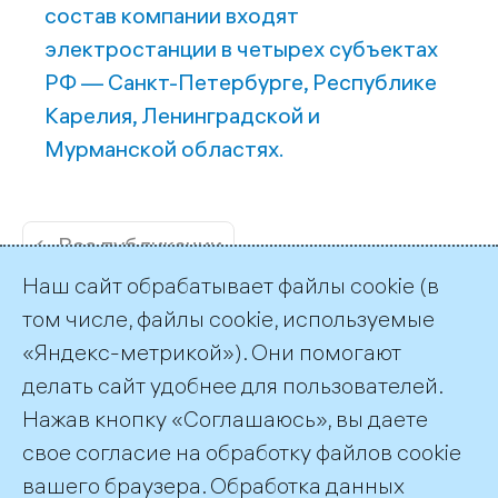
состав компании входят
электростанции в четырех субъектах
РФ — Санкт-Петербурге, Республике
Карелия, Ленинградской и
Мурманской областях.
← Все публикации
Наш сайт обрабатывает файлы cookie (в
том числе, файлы cookie, используемые
«Яндекс-метрикой»). Они помогают
делать сайт удобнее для пользователей.
Пресс-служба ТГК-1
Нажав кнопку «Соглашаюсь», вы даете
+7 (812) 688-32-84
свое согласие на обработку файлов cookie
press@tgc1.ru
вашего браузера. Обработка данных