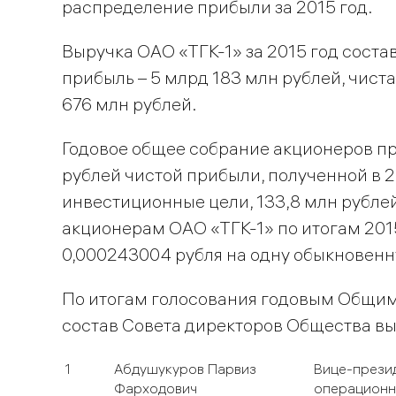
распределение прибыли за 2015 год.
Выручка ОАО «ТГК-1» за 2015 год соста
прибыль – 5 млрд 183 млн рублей, чист
676 млн рублей.
Годовое общее собрание акционеров п
рублей чистой прибыли, полученной в 2
инвестиционные цели, 133,8 млн рубле
акционерам ОАО «ТГК-1» по итогам 201
0,000243004 рубля на одну обыкновен
По итогам голосования годовым Общим
состав Совета директоров Общества в
1
Абдушукуров Парвиз
Вице-презид
Фарходович
операционн