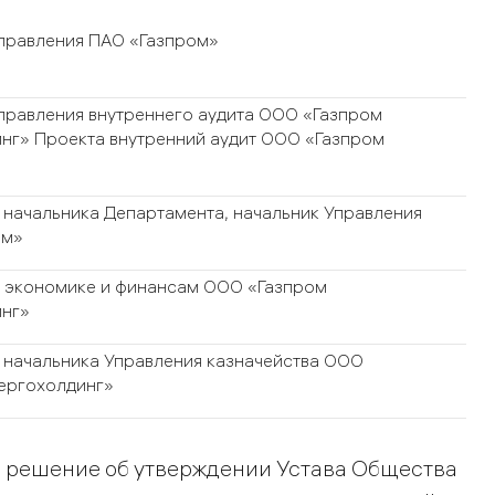
правления ПАО «Газпром»
правления внутреннего аудита ООО «Газпром
нг» Проекта внутренний аудит ООО «Газпром
 начальника Департамента, начальник Управления
ом»
 экономике и финансам ООО «Газпром
инг»
 начальника Управления казначейства ООО
ергохолдинг»
 решение об утверждении Устава Общества