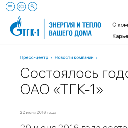
О ком
Карь
Пресс-центр
Новости компании
Состоялось год
ОАО «ТГК-1»
22 июня 2016 года
20 июня 2016 года сост