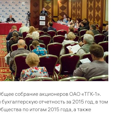
 Общее собрание акционеров ОАО «ТГК-1».
бухгалтерскую отчетность за 2015 год, в том
бщества по итогам 2015 года, а также