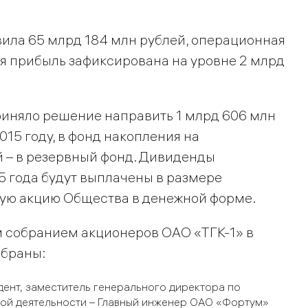
вила 65 млрд 184 млн рублей, операционная
ая прибыль зафиксирована на уровне 2 млрд
риняло решение направить 1 млрд 606 млн
015 году, в фонд накопления на
й – в резервный фонд. Дивиденды
5 года будут выплачены в размере
ную акцию Общества в денежной форме.
 собранием акционеров ОАО «ТГК-1» в
ыбраны:
ент, заместитель генерального директора по
ой деятельности – Главный инженер ОАО «Фортум»