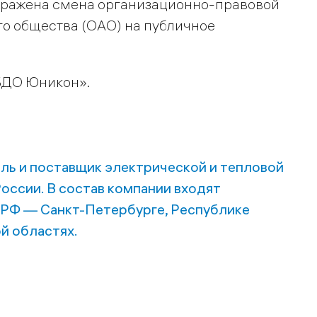
 отражена смена организационно-правовой
го общества (ОАО) на публичное
БДО Юникон».
ль и поставщик электрической и тепловой
оссии. В состав компании входят
 РФ — Санкт-Петербурге, Республике
й областях.