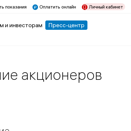
ь показания
Оплатить онлайн
Личный кабинет
м и инвесторам
Пресс-центр
ние акционеров
ие