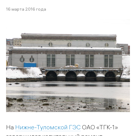
16 марта 2016 года
На
Нижне-Туломской ГЭС
ОАО «ТГК-1»