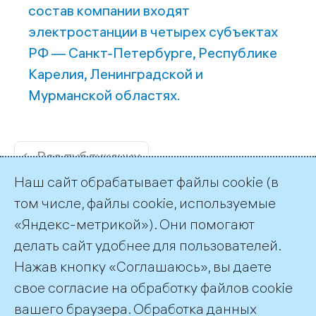
состав компании входят
электростанции в четырех субъектах
РФ — Санкт-Петербурге, Республике
Карелия, Ленинградской и
Мурманской областях.
← Все публикации
Наш сайт обрабатывает файлы cookie (в
том числе, файлы cookie, используемые
«Яндекс-метрикой»). Они помогают
делать сайт удобнее для пользователей.
Пресс-служба ТГК-1
Нажав кнопку «Соглашаюсь», вы даете
+7 (812) 688-32-84
свое согласие на обработку файлов cookie
press@tgc1.ru
вашего браузера. Обработка данных