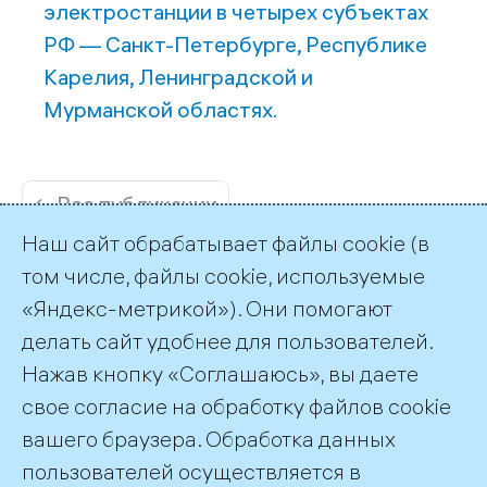
электростанции в четырех субъектах
РФ — Санкт-Петербурге, Республике
Карелия, Ленинградской и
Мурманской областях.
← Все публикации
Наш сайт обрабатывает файлы cookie (в
том числе, файлы cookie, используемые
«Яндекс-метрикой»). Они помогают
делать сайт удобнее для пользователей.
Пресс-служба ТГК-1
Нажав кнопку «Соглашаюсь», вы даете
+7 (812) 688-32-84
свое согласие на обработку файлов cookie
press@tgc1.ru
вашего браузера. Обработка данных
пользователей осуществляется в