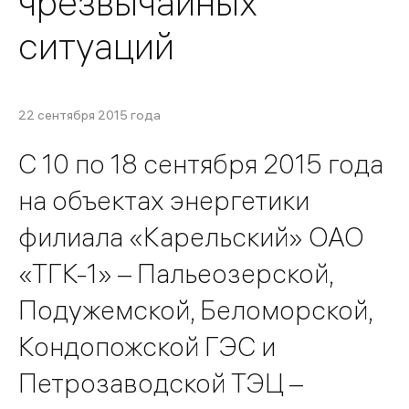
чрезвычайных
ситуаций
22 сентября 2015 года
С 10 по 18 сентября 2015 года
на объектах энергетики
филиала «Карельский» ОАО
«ТГК-1» – Пальеозерской,
Подужемской, Беломорской,
Кондопожской ГЭС и
Петрозаводской ТЭЦ –