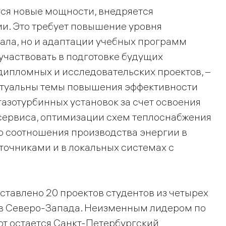
тся новые мощности, внедряется
и. Это требует повышение уровня
ала, но и адаптации учебных программ
 участвовать в подготовке будущих
дипломных и исследовательских проектов, –
актуальны темы повышения эффективности
азотурбинных установок за счет освоения
сервиса, оптимизации схем теплоснабжения
о соотношения производства энергии в
очниками и в локальных системах с
ставлено 20 проектов студентов из четырех
в Северо-Запада. Неизменным лидером по
от остается Санкт-Петербургский