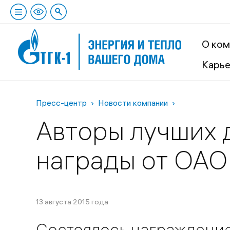
О ком
Карь
Пресс-центр
Новости компании
Авторы лучших 
награды от ОАО
13 августа 2015 года
Состоялось награждение