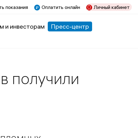
ь показания
Оплатить онлайн
Личный кабинет
м и инвесторам
Пресс-центр
в получили
ипломных