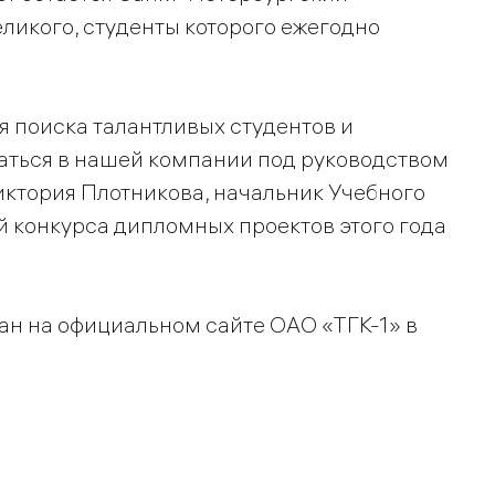
ликого, студенты которого ежегодно
 поиска талантливых студентов и
аться в нашей компании под руководством
иктория Плотникова, начальник Учебного
й конкурса дипломных проектов этого года
н на официальном сайте ОАО «ТГК-1» в