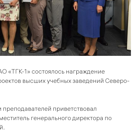
ОАО «ТГК-1» состоялось награждение
роектов высших учебных заведений Северо-
и преподавателей приветствовал
меститель генерального директора по
й.