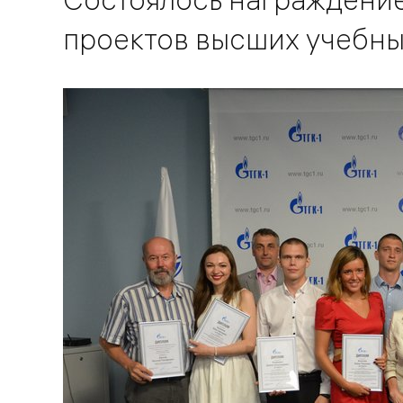
проектов высших учебны