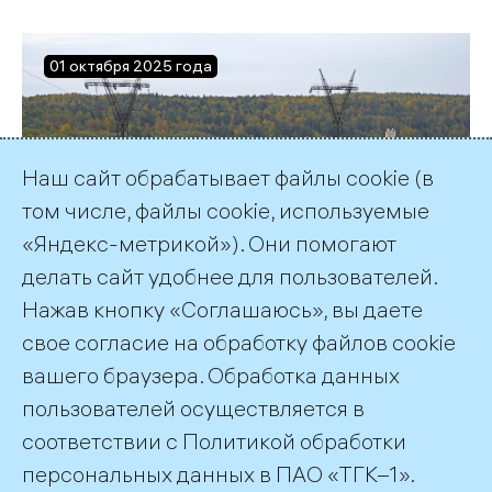
01 октября 2025 года
Наш сайт обрабатывает файлы cookie (в
том числе, файлы cookie, используемые
«Яндекс-метрикой»). Они помогают
делать сайт удобнее для пользователей.
Октябрь 2025
Нажав кнопку «Соглашаюсь», вы даете
свое согласие на обработку файлов cookie
вашего браузера. Обработка данных
пользователей осуществляется в
соответствии с
Политикой обработки
©2026 ПАО «ТГК–1»
персональных данных
в ПАО «ТГК–1».