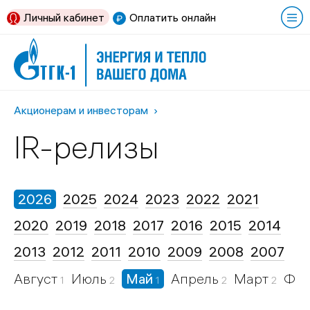
Личный кабинет
Оплатить онлайн
Акционерам и инвесторам
IR-релизы
2026
2025
2024
2023
2022
2021
2020
2019
2018
2017
2016
2015
2014
2013
2012
2011
2010
2009
2008
2007
Август
Июль
Май
Апрель
Март
Фев
1
2
1
2
2