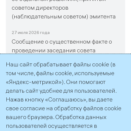
советом директоров
(наблюдательным советом) эмитента
27 июля 2026 года
Сообщение о существенном факте о
проведении заседания совета
директоров (наблюдательного совета)
Наш сайт обрабатывает файлы cookie (в
эмитента и его повестке дня, а также
том числе, файлы cookie, используемые
об отдельных решениях, принятых
«Яндекс-метрикой»). Они помогают
советом директоров
делать сайт удобнее для пользователей.
(наблюдательным советом) эмитента
Нажав кнопку «Соглашаюсь», вы даете
свое согласие на обработку файлов cookie
вашего браузера. Обработка данных
пользователей осуществляется в