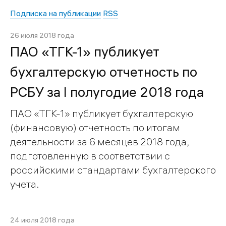
Подписка на публикации
RSS
26 июля 2018 года
ПАО «ТГК-1» публикует
бухгалтерскую отчетность по
РСБУ за I полугодие 2018 года
ПАО «ТГК-1» публикует бухгалтерскую
(финансовую) отчетность по итогам
деятельности за 6 месяцев 2018 года,
подготовленную в соответствии с
российскими стандартами бухгалтерского
учета.
24 июля 2018 года