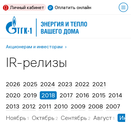
Личный кабинет
Оплатить онлайн
Акционерам и инвесторам
IR-релизы
2026
2025
2024
2023
2022
2021
2020
2019
2018
2017
2016
2015
2014
2013
2012
2011
2010
2009
2008
2007
Ноябрь
Октябрь
Сентябрь
Август
Ию
1
2
2
1