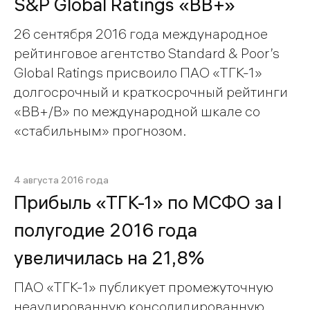
S&P Global Ratings «BB+»
26 сентября 2016 года международное
рейтинговое агентство Standard & Poor’s
Global Ratings присвоило ПАО «ТГК-1»
долгосрочный и краткосрочный рейтинги
«ВВ+/В» по международной шкале со
«стабильным» прогнозом.
4 августа 2016 года
Прибыль «ТГК-1» по МСФО за I
полугодие 2016 года
увеличилась на 21,8%
ПАО «ТГК-1» публикует промежуточную
неаудированную консолидированную