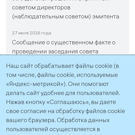
советом директоров
(наблюдательным советом) эмитента
27 июля 2026 года
Сообщение о существенном факте о
проведении заседания совета
директоров (наблюдательного совета)
Наш сайт обрабатывает файлы cookie (в
эмитента и его повестке дня, а также
том числе, файлы cookie, используемые
об отдельных решениях, принятых
«Яндекс-метрикой»). Они помогают
советом директоров
делать сайт удобнее для пользователей.
(наблюдательным советом) эмитента
Нажав кнопку «Соглашаюсь», вы даете
свое согласие на обработку файлов cookie
вашего браузера. Обработка данных
пользователей осуществляется в