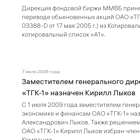
Дирекция фондовой биржи ММВБ приня
переводе обыкновенных акций ОАО «ТГК
03388-D от 17 мая 2005 г.) из Котировал
котировальный список «A1».
7 июля 2009 года
Заместителем генерального дир
«ТГК-1» назначен Кирилл Лыков
С 1 июля 2009 года заместителем генер
экономике и финансам ОАО «ТГК-1» на
Александрович Лыков. Также решением
ОАО «ТГК-1» Кирилл Лыков избран чле
Компании.