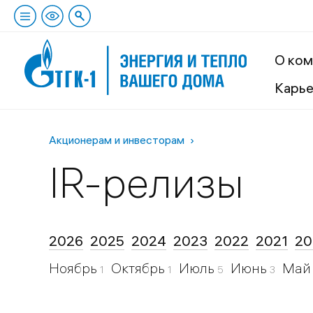
О ком
Карь
Акционерам и инвесторам
IR-релизы
2026
2025
2024
2023
2022
2021
20
Ноябрь
Октябрь
Июль
Июнь
Ма
1
1
5
3