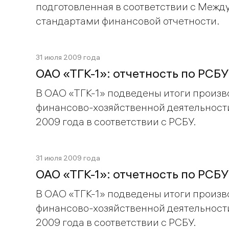
подготовленная в соответствии с Меж
стандартами финансовой отчетности.
31 июля 2009 года
ОАО «ТГК-1»: отчетность по РСБУ
В ОАО «ТГК-1» подведены итоги произв
финансово-хозяйственной деятельности
2009 года в соответствии с РСБУ.
31 июля 2009 года
ОАО «ТГК-1»: отчетность по РСБУ
В ОАО «ТГК-1» подведены итоги произв
финансово-хозяйственной деятельности
2009 года в соответствии с РСБУ.