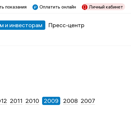
ь показания
Оплатить онлайн
Личный кабинет
м и инвесторам
Пресс-центр
012
2011
2010
2009
2008
2007