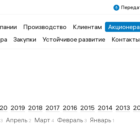
Передат
пании
Производство
Клиентам
Акционера
ера
Закупки
Устойчивое развитие
Контакты
20
2019
2018
2017
2016
2015
2014
2013
2
й
Апрель
Март
Февраль
Январь
3
2
4
3
1