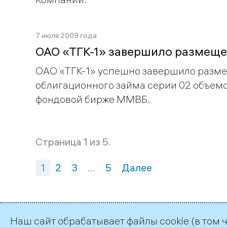
7 июля 2009 года
ОАО «ТГК-1» завершило размеще
ОАО «ТГК-1» успешно завершило разме
облигационного займа серии 02 объемом
фондовой бирже ММВБ.
Страница 1 из 5.
1
2
3
…
5
Далее
Наш сайт обрабатывает файлы cookie (в том 