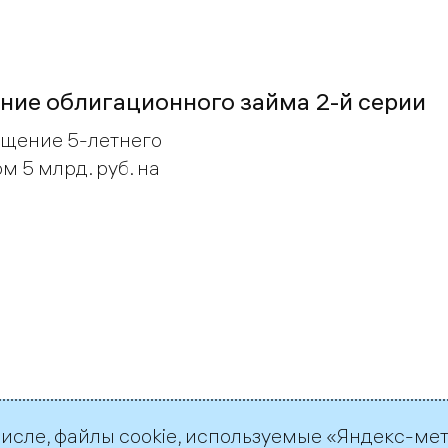
ние облигационного займа 2-й серии
щение 5-летнего
 5 млрд. руб. на
числе, файлы cookie, используемые «Яндекс-ме