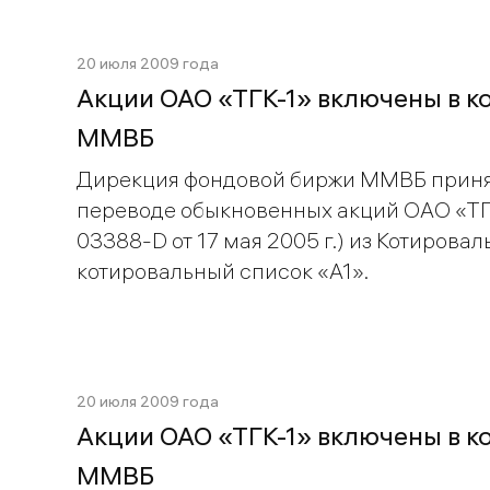
20 июля 2009 года
Акции ОАО «ТГК-1» включены в к
ММВБ
Дирекция фондовой биржи ММВБ приня
переводе обыкновенных акций ОАО «ТГК
03388-D от 17 мая 2005 г.) из Котировал
котировальный список «A1».
20 июля 2009 года
Акции ОАО «ТГК-1» включены в к
ММВБ