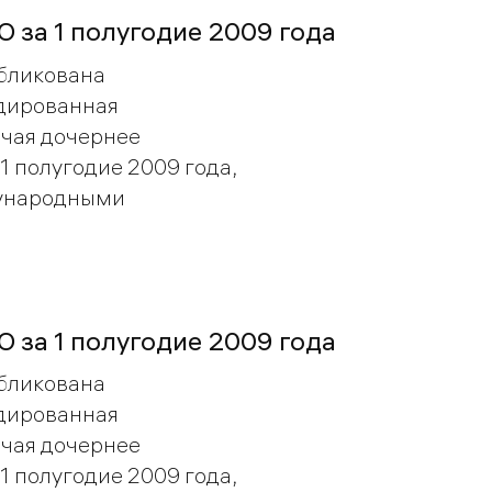
О за 1 полугодие 2009 года
бликована
дированная
ючая дочернее
1 полугодие 2009 года,
дународными
О за 1 полугодие 2009 года
бликована
дированная
ючая дочернее
1 полугодие 2009 года,