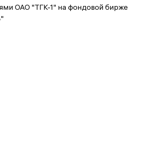
ями ОАО "ТГК-1" на фондовой бирже
"