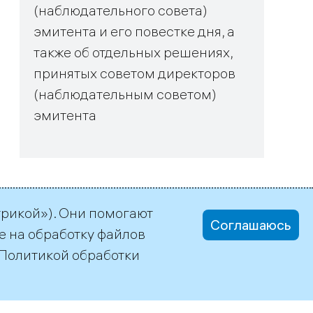
(наблюдательного совета)
эмитента и его повестке дня, а
также об отдельных решениях,
принятых советом директоров
(наблюдательным советом)
эмитента
трикой»). Они помогают
Соглашаюсь
е на обработку файлов
Политикой обработки
office@tgc1.ru