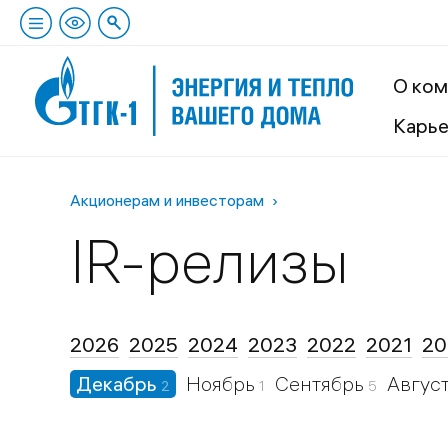
О ком
Карь
Акционерам и инвесторам
IR-релизы
2026
2025
2024
2023
2022
2021
20
Декабрь
Ноябрь
Сентябрь
Авгус
2
1
5