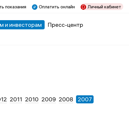
ь показания
Оплатить онлайн
Личный кабинет
м и инвесторам
Пресс-центр
012
2011
2010
2009
2008
2007