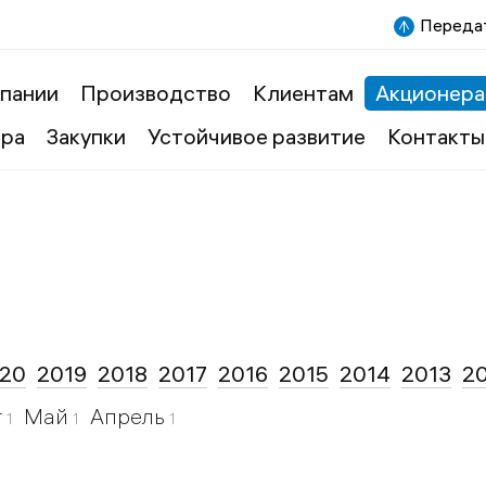
Передат
пании
Производство
Клиентам
Акционера
ера
Закупки
Устойчивое развитие
Контакты
20
2019
2018
2017
2016
2015
2014
2013
2
т
Май
Апрель
1
1
1