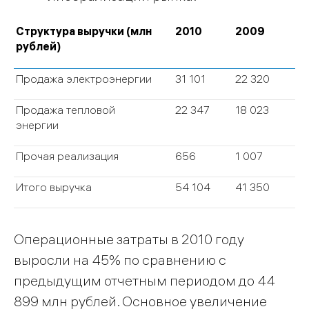
Структура выручки (млн
2010
2009
рублей)
Продажа электроэнергии
31 101
22 320
Продажа тепловой
22 347
18 023
энергии
Прочая реализация
656
1 007
Итого выручка
54 104
41 350
Операционные затраты в 2010 году
выросли на 45% по сравнению с
предыдущим отчетным периодом до 44
899 млн рублей. Основное увеличение