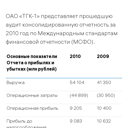
ОАО «ТГК-1» представляет прошедшую
аудит консолидированную отчетность за
2010 год по Международным стандартам
финансовой отчетности (МСФО).
Основные показатели
2010
2009
Отчета о прибылях и
убытках (млн рублей)
Выручка
54 104
41 350
Операционные затраты
(44 899)
(30 950)
Операционная прибыль
9 205
10 400
Прибыль до
9 083
10 632
налогообложения