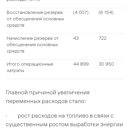
Восстановление резерва
(4 007)
(6 154)
от обесценения основных
средств
Начисление резерва от
43
722
обесценения основных
средств
Итого операционные
44 899
30 950
затраты
Главной причиной увеличения
переменных расходов стало:
· рост расходов на топливо в связи с
существенным ростом выработки энергии