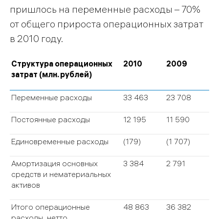
пришлось на переменные расходы – 70%
от общего прироста операционных затрат
в 2010 году.
Структура операционных
2010
2009
затрат (млн. рублей)
Переменные расходы
33 463
23 708
Постоянные расходы
12 195
11 590
Единовременные расходы
(179)
(1 707)
Амортизация основных
3 384
2 791
средств и нематериальных
активов
Итого операционные
48 863
36 382
расходы, нетто