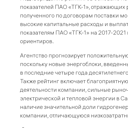
показателей ПАО «ТГК-1», отражающих 
полученного по договорам поставки мо
высокие капитальные расходы и выплат
показателям ПАО «ТГК-1» на 2017-2021 г
ориентиров.
Агентство прогнозирует положительную 
поскольку новые энергоблоки, введенны
в последние четыре года десятилетнег
Также рейтинг включает благоприятну
деятельности компании, сильные рыно
электрической и тепловой энергии в Са
наличие значительной доли гидрогенер
компании, отличающуюся низкозатратн