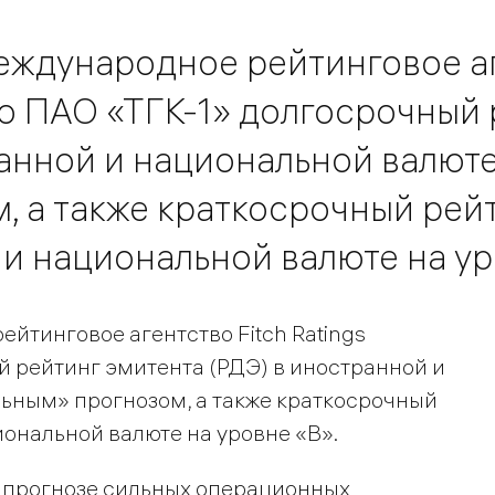
международное рейтинговое а
ло ПАО «ТГК-1» долгосрочный
ранной и национальной валюте
, а также краткосрочный рей
и национальной валюте на ур
ейтинговое агентство Fitch Ratings
 рейтинг эмитента (РДЭ) в иностранной и
ьным» прогнозом, а также краткосрочный
ональной валюте на уровне «В».
 прогнозе сильных операционных