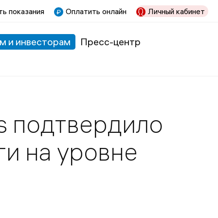
ь показания
Оплатить онлайн
Личный кабинет
м и инвесторам
Пресс-центр
gs подтвердило
и на уровне