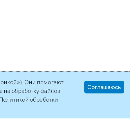
трикой»). Они помогают
Соглашаюсь
е на обработку файлов
Политикой обработки
office@tgc1.ru