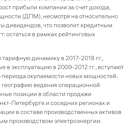
рост прибыли компании за счет дохода,
щности (ДПМ), несмотря на относительно
ы дивидендов, что позволит кредитным
г. остаться в рамках рейтинговых
тарифную динамику в 2017-2018 гг.,
е в эксплуатацию в 2009-2012 гг., вступают
о периода окупаемости новых мощностей.
ю географию ведения операционной
чные позиции в области продажи
нкт-Петербурге и соседних регионах и
ации в составе производственных активов
ым производством электроэнергии.