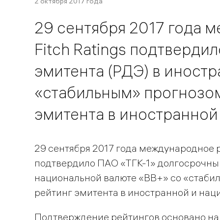
2 октября 2017 года
29 сентября 2017 года 
Fitch Ratings подтверди
эмитента (РДЭ) в иност
«стабильным» прогнозом
эмитента в иностранной 
29 сентября 2017 года международное р
подтвердило ПАО «ТГК-1» долгосрочный
национальной валюте «ВВ+» со «стабил
рейтинг эмитента в иностранной и наци
Подтверждение рейтингов основано на