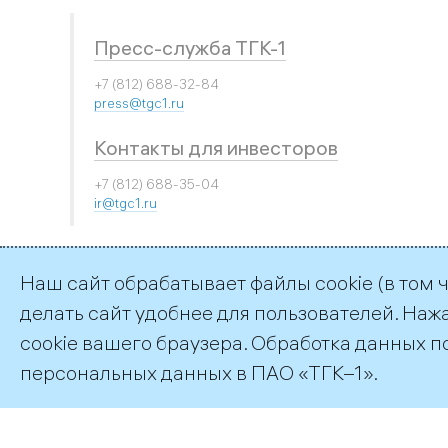
Пресс-служба ТГК-1
+7 (812) 688-32-84
press@tgc1.ru
Контакты для инвесторов
+7 (812) 688-35-04
ir@tgc1.ru
Наш сайт обрабатывает файлы cookie (в том 
делать сайт удобнее для пользователей. Наж
©2026 ПАО «ТГК–1»
cookie вашего браузера. Обработка данных п
персональных данных
в ПАО «ТГК–1».