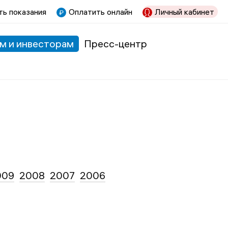
ь показания
Оплатить онлайн
Личный кабинет
м и инвесторам
Пресс-центр
009
2008
2007
2006