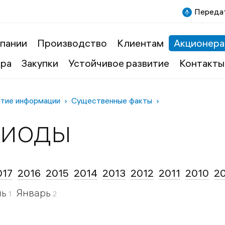
Передат
пании
Производство
Клиентам
Акционера
ера
Закупки
Устойчивое развитие
Контакты
ытие информации
Существенные факты
риоды
017
2016
2015
2014
2013
2012
2011
2010
2
ль
Январь
1
2