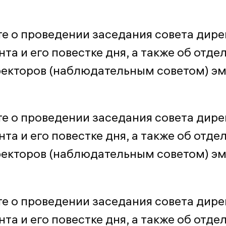
е о проведении заседания совета дире
та и его повестке дня, а также об отде
ректоров (наблюдательным советом) э
е о проведении заседания совета дире
та и его повестке дня, а также об отде
ректоров (наблюдательным советом) э
е о проведении заседания совета дире
та и его повестке дня, а также об отде