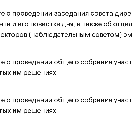
е о проведении заседания совета дире
та и его повестке дня, а также об отде
ректоров (наблюдательным советом) э
е о проведении общего собрания учас
ятых им решениях
е о проведении общего собрания учас
ятых им решениях