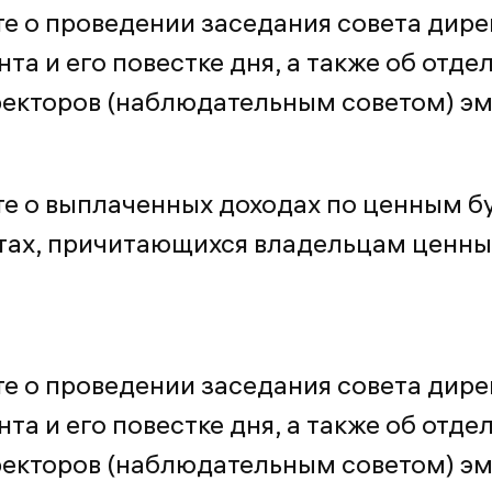
е о проведении заседания совета дире
та и его повестке дня, а также об отде
ректоров (наблюдательным советом) э
е о выплаченных доходах по ценным б
атах, причитающихся владельцам ценны
е о проведении заседания совета дире
та и его повестке дня, а также об отде
ректоров (наблюдательным советом) э