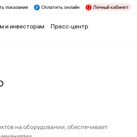
ь показания
Оплатить онлайн
Личный кабинет
м и инвесторам
Пресс-центр
ь
ктов на оборудовании, обеспечивает
амечаниями