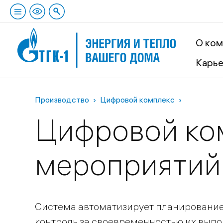
О ком
Карь
Производство
Цифровой комплекс
Цифровой ко
мероприятий
Система автоматизирует планирование
контроль за своевременностью их выпо