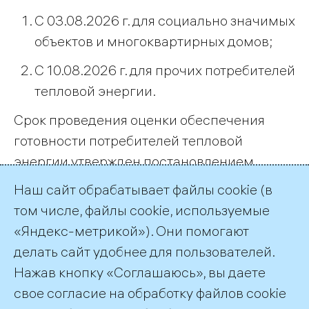
С 03.08.2026 г. для социально значимых
объектов и многоквартирных домов;
С 10.08.2026 г. для прочих потребителей
тепловой энергии.
Срок проведения оценки обеспечения
готовности потребителей тепловой
энергии утвержден постановлением
администрации муниципального округа г.
Наш сайт обрабатывает файлы cookie (в
Кировск Мурманской области от
том числе, файлы cookie, используемые
15.05.2026 г. № 736.
«Яндекс-метрикой»). Они помогают
делать сайт удобнее для пользователей.
← Все публикации
Нажав кнопку «Соглашаюсь», вы даете
свое согласие на обработку файлов cookie