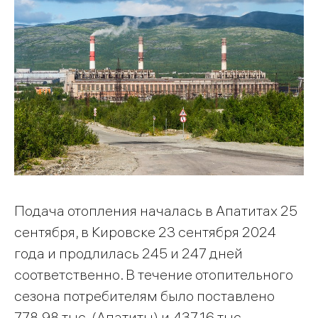
Подача отопления началась в Апатитах 25
сентября, в Кировске 23 сентября 2024
года и продлилась 245 и 247 дней
соответственно. В течение отопительного
сезона потребителям было поставлено
778,98 тыс. (Апатиты) и 437,16 тыс.