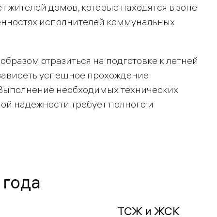
 жителей домов, которые находятся в зоне
женностях исполнителей коммунальных
образом отразиться на подготовке к летней
 зависеть успешное прохождение
 Выполнение необходимых технических
ой надежности требует полного и
 года
ТСЖ и ЖСК