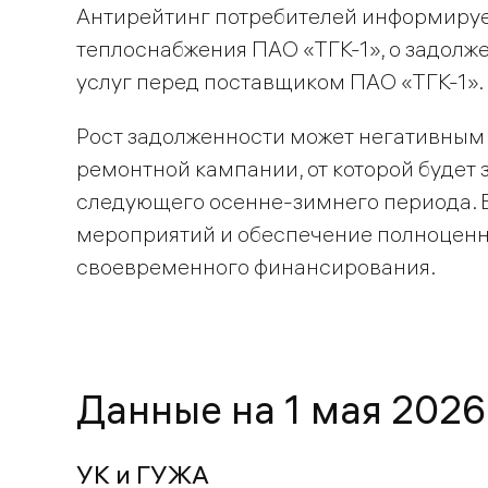
Антирейтинг потребителей информирует
теплоснабжения ПАО «ТГК-1», о задол
услуг перед поставщиком ПАО «ТГК-1».
Рост задолженности может негативным 
ремонтной кампании, от которой будет
следующего осенне-зимнего периода.
мероприятий и обеспечение полноценн
своевременного финансирования.
Данные на 1 мая 2026
УК и ГУЖА