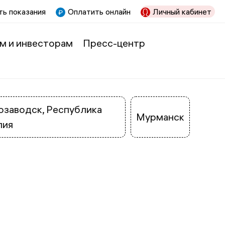
ь показания
Оплатить онлайн
Личный кабинет
м и инвесторам
Пресс-центр
заводск, Республика
Мурманск
лия