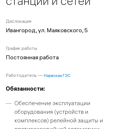
станций и сетей
Дислокация
Ивангород, ул. Маяковского, 5
График работы
Постоянная работа
Работодатель —
Нарвская ГЭС
Обязанности:
Обеспечение эксплуатации
оборудования (устройств и
комплексов) релейной защиты и
противоаварийной автоматики,