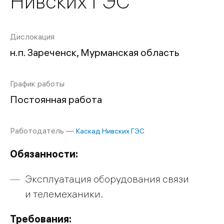
Нивских ГЭС
Дислокация
н.п. Зареченск, Мурманская область
График работы
Постоянная работа
Работодатель —
Каскад Нивских ГЭС
Обязанности:
Эксплуатация оборудования связи
и телемеханики.
Требования: