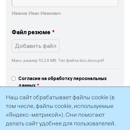
Иванов Иван Иванович
Файл резюме
Добавить файл
Макс. размер 10,24 MB: Тип файла doc,docx,pdf
Согласие на обработку персональных
данных
Выражаю свое согласие на обработку
Наш сайт обрабатывает файлы cookie (в
персональных данных в соответствие
с текстом
согласия
и
политикой обработки
том числе, файлы cookie, используемые
персональных данных ПАО «ТГК-1»
«Яндекс-метрикой»). Они помогают
делать сайт удобнее для пользователей.