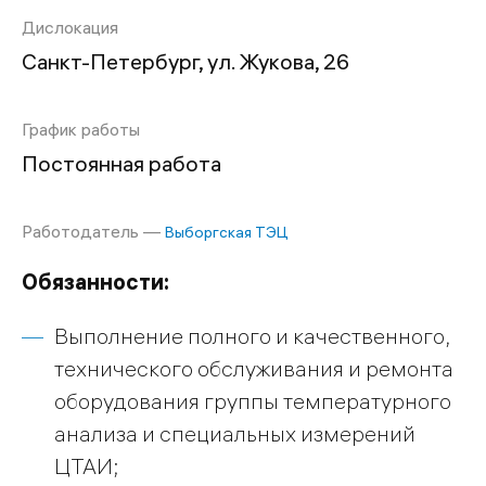
Дислокация
Санкт-Петербург, ул. Жукова, 26
График работы
Постоянная работа
Работодатель —
Выборгская ТЭЦ
Обязанности:
Выполнение полного и качественного,
технического обслуживания и ремонта
оборудования группы температурного
анализа и специальных измерений
ЦТАИ;