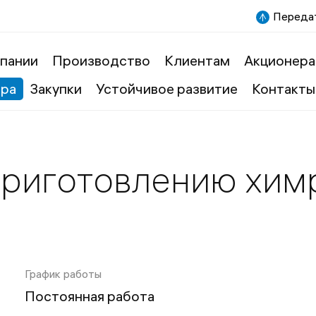
Передат
пании
Производство
Клиентам
Акционера
ера
Закупки
Устойчивое развитие
Контакты
приготовлению хим
График работы
Постоянная работа