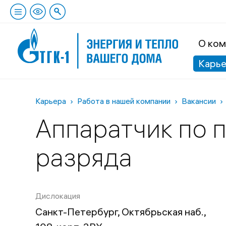
О ком
Карь
Карьера
Работа в нашей компании
Вакансии
Аппаратчик по 
разряда
Дислокация
Санкт-Петербург, Октябрьская наб.,