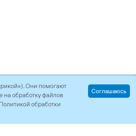
трикой»). Они помогают
Соглашаюсь
е на обработку файлов
Политикой обработки
office@tgc1.ru