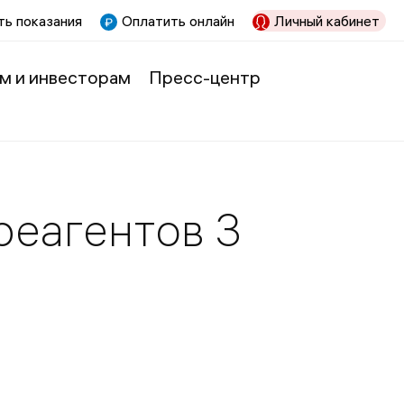
ь показания
Оплатить онлайн
Личный кабинет
м и инвесторам
Пресс-центр
реагентов 3