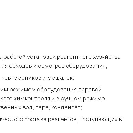
 работой установок реагентного хозяйства
ния обходов и осмотров оборудования;
ков, мерников и мешалок;
ким режимом оборудования паровой
кого химконтроля и в ручном режиме.
енных вод, пара, конденсат;
ческого состава реагентов, поступающих в