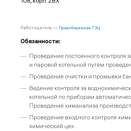
108, корп. 2ВХ
Работодатель —
Правобережная ТЭЦ
Обязанности:
Проведение постоянного контроля за
и паровой котельной путем проведе
Проведение очистки и промывки бан
Ведение контроля за воднохимичес
котельной по приборам автоматичес
Проведение химанализа производств
Проведение входного контроля хими
химический цех.