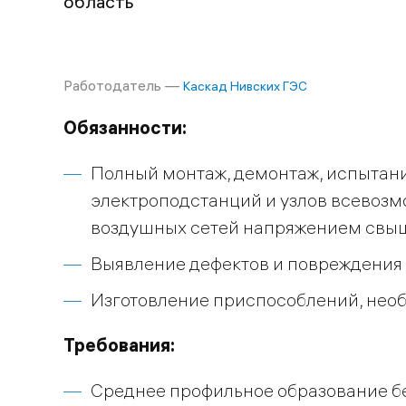
область
Работодатель —
Каскад Нивских ГЭС
Обязанности:
Полный монтаж, демонтаж, испытани
электроподстанций и узлов всевозм
воздушных сетей напряжением свыше
Выявление дефектов и повреждения с
Изготовление приспособлений, нео
Требования:
Среднее профильное образование бе