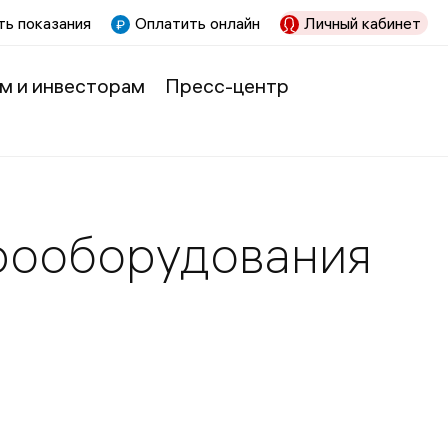
ь показания
Оплатить онлайн
Личный кабинет
м и инвесторам
Пресс-центр
рооборудования