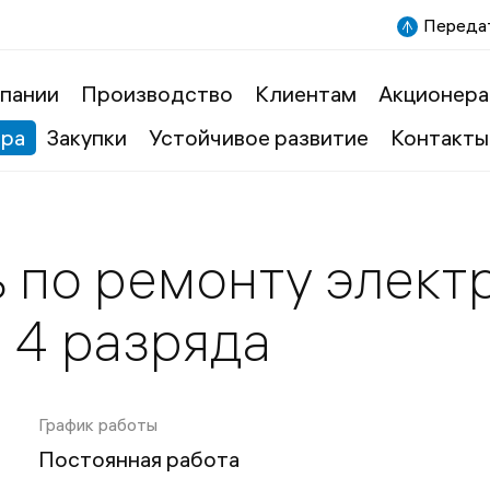
Передат
пании
Производство
Клиентам
Акционера
ера
Закупки
Устойчивое развитие
Контакты
 по ремонту элект
 4 разряда
График работы
Постоянная работа