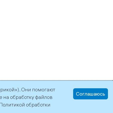
трикой»). Они помогают
Соглашаюсь
е на обработку файлов
Политикой обработки
office@tgc1.ru