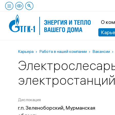
О ком
Карь
Карьера
Работа в нашей компании
Вакансии
Электрослесарь
электростанций
Дислокация
г.п. Зеленоборский, Мурманская