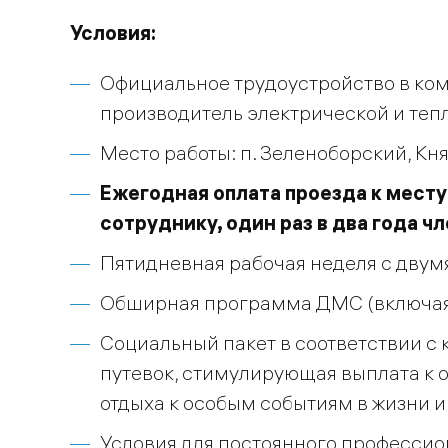
Условия:
Официальное трудоустройство в ко
производитель электрической и теп
Место работы: п. Зеленоборский, Кн
Ежегодная оплата проезда к месту
сотруднику, один раз в два года ч
Пятидневная рабочая неделя с дву
Обширная программа ДМС (включая
Социальный пакет в соответствии с
путевок, стимулирующая выплата к 
отдыха к особым событиям в жизни и 
Условия для постоянного профессион