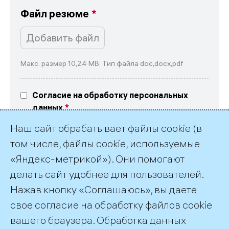
Файл резюме
Добавить файл
Макс. размер 10,24 MB: Тип файла doc,docx,pdf
Согласие на обработку персональных
данных
Выражаю свое согласие на обработку
Наш сайт обрабатывает файлы cookie (в
персональных данных в соответствие
с текстом
согласия
и
политикой обработки
том числе, файлы cookie, используемые
персональных данных ПАО «ТГК-1»
«Яндекс-метрикой»). Они помогают
делать сайт удобнее для пользователей.
Нажав кнопку «Соглашаюсь», вы даете
свое согласие на обработку файлов cookie
вашего браузера. Обработка данных