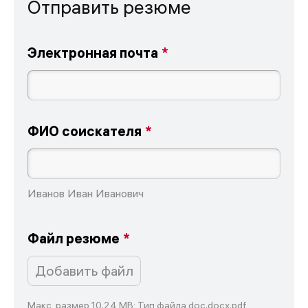
Отправить резюме
Электронная почта
ФИО соискателя
Иванов Иван Иванович
Файл резюме
Добавить файл
Макс. размер 10,24 MB: Тип файла doc,docx,pdf