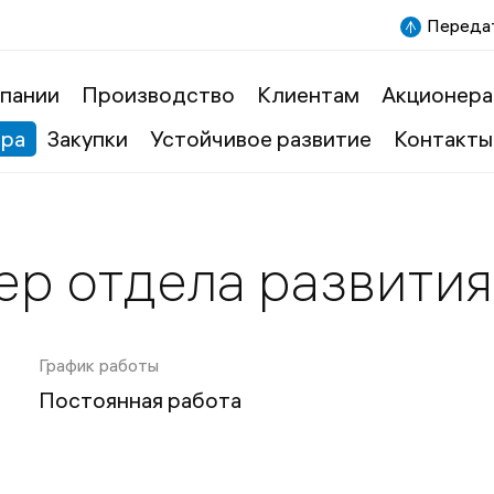
Передат
пании
Производство
Клиентам
Акционера
ера
Закупки
Устойчивое развитие
Контакты
р отдела развития
График работы
Постоянная работа