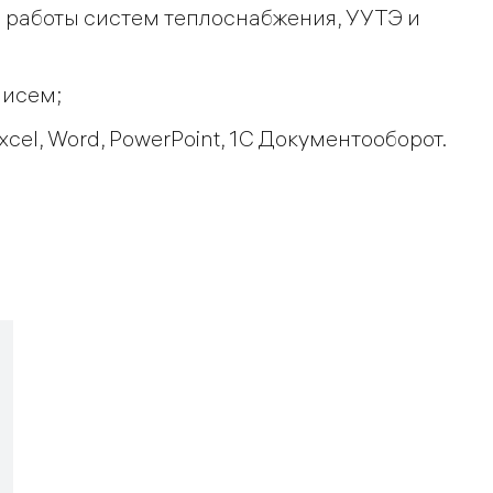
 работы систем теплоснабжения, УУТЭ и
писем;
el, Word, PowerPoint, 1C Документооборот.