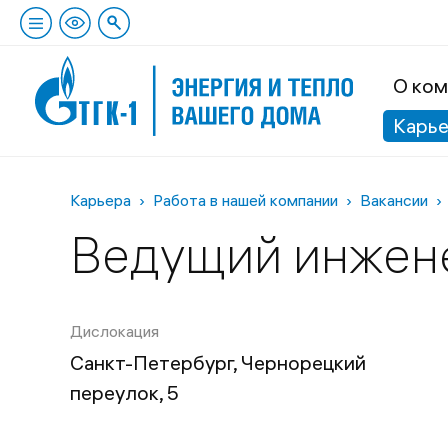
О ком
Карь
Карьера
Работа в нашей компании
Вакансии
Ведущий инжене
Дислокация
Санкт-Петербург, Чернорецкий
переулок, 5