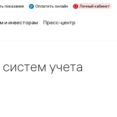
ь показания
Оплатить онлайн
Личный кабинет
м и инвесторам
Пресс-центр
 систем учета