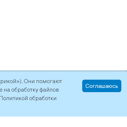
трикой»). Они помогают
Соглашаюсь
е на обработку файлов
Политикой обработки
office@tgc1.ru