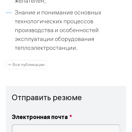
желателен;
Знание и понимание основных
технологических процессов
производства и особенностей
эксплуатации оборудования
теплоэлектростанции.
← Все публикации
Отправить резюме
Электронная почта