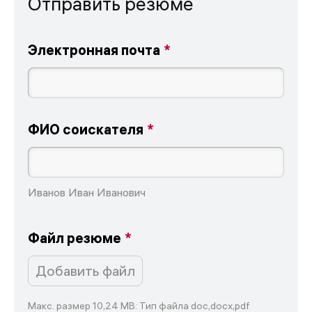
Отправить резюме
Электронная почта
ФИО соискателя
Иванов Иван Иванович
Файл резюме
Добавить файл
Макс. размер 10,24 MB: Тип файла doc,docx,pdf