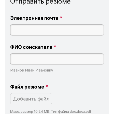
Отправить резюме
Электронная почта
ФИО соискателя
Иванов Иван Иванович
Файл резюме
Добавить файл
Макс. размер 10,24 MB: Тип файла doc,docx,pdf