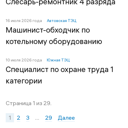
Слесарь-ремонтник 4 разряда
16 июля 2026 года
Автовская ТЭЦ
Машинист-обходчик по
котельному оборудованию
10 июля 2026 года
Южная ТЭЦ
Специалист по охране труда 1
категории
Страница 1 из 29.
1
2
3
…
29
Далее