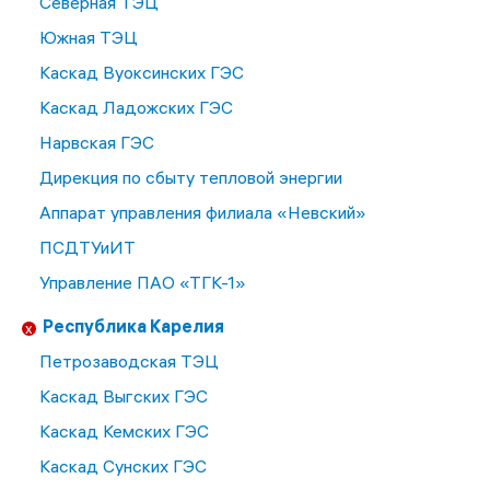
Северная ТЭЦ
Южная ТЭЦ
Каскад Вуоксинских ГЭС
Каскад Ладожских ГЭС
Нарвская ГЭС
Дирекция по сбыту тепловой энергии
Аппарат управления филиала «Невский»
ПСДТУиИТ
Управление ПАО «ТГК-1»
Республика Карелия
Петрозаводская ТЭЦ
Каскад Выгских ГЭС
Каскад Кемских ГЭС
Каскад Сунских ГЭС