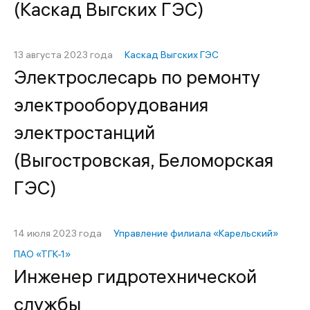
(Каскад Выгских ГЭС)
13 августа 2023 года
Каскад Выгских ГЭС
Электрослесарь по ремонту
электрооборудования
электростанций
(Выгостровская, Беломорская
ГЭС)
14 июля 2023 года
Управление филиала «Карельский»
ПАО «ТГК-1»
Инженер гидротехнической
службы