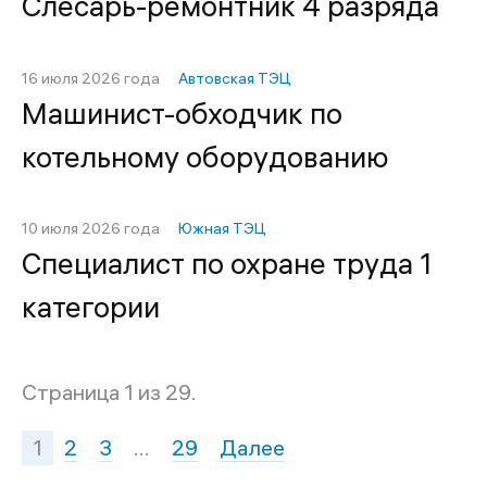
Слесарь-ремонтник 4 разряда
16 июля 2026 года
Автовская ТЭЦ
Машинист-обходчик по
котельному оборудованию
10 июля 2026 года
Южная ТЭЦ
Специалист по охране труда 1
категории
Страница 1 из 29.
1
2
3
…
29
Далее