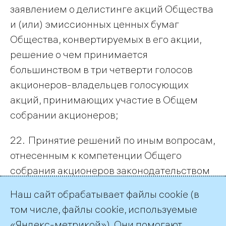
заявлением о делистинге акций Общества
и (или) эмиссионных ценных бумаг
Общества, конвертируемых в его акции,
решение о чем принимается
большинством в три четверти голосов
акционеров-владельцев голосующих
акций, принимающих участие в Общем
собрании акционеров;
22. Принятие решений по иным вопросам,
отнесенным к компетенции Общего
собрания акционеров законодательством
Российской Федерации, решения по
Наш сайт обрабатывает файлы cookie (в
которым принимаются большинством
том числе, файлы cookie, используемые
голосов акционеров – владельцев
«Яндекс-метрикой»). Они помогают